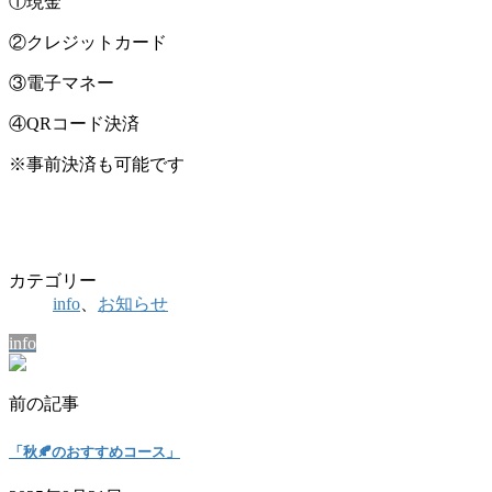
①現金
②クレジットカード
③電子マネー
④QRコード決済
※事前決済も可能です
カテゴリー
info
、
お知らせ
info
前の記事
「秋🍂のおすすめコース」