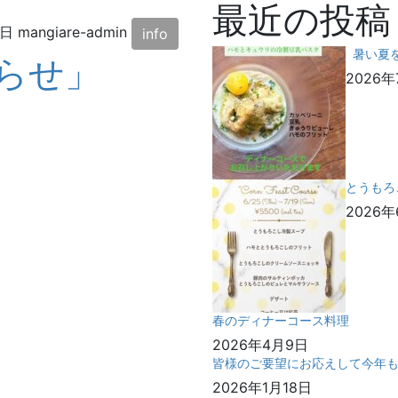
最近の投稿
6日
mangiare-admin
info
暑い夏を美
らせ」
2026年
とうもろ
2026年
春のディナーコース料理
2026年4月9日
皆様のご要望にお応えして今年も
2026年1月18日