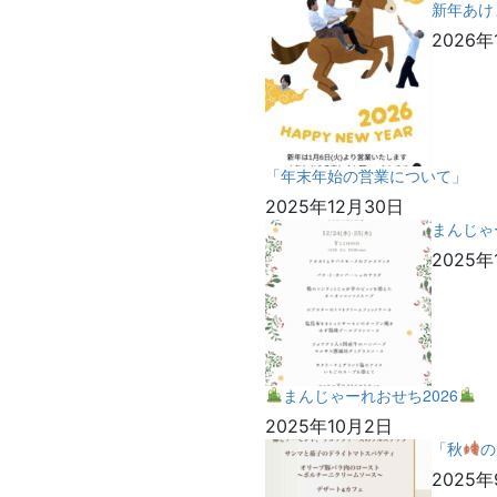
新年あけ
2026年
「年末年始の営業について」
2025年12月30日
まんじゃ
2025年
まんじゃーれおせち2026
2025年10月2日
「秋
の
2025年