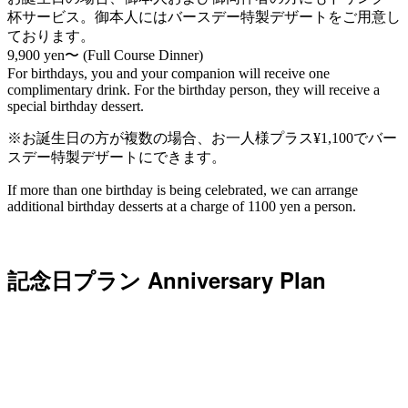
杯サービス。御本人にはバースデー特製デザートをご用意し
ております。
9,900 yen
〜 (Full Course Dinner)
For birthdays, you and your companion will receive one
complimentary drink. For the birthday person, they will receive a
special birthday dessert.
※お誕生日の方が複数の場合、お一人様プラス¥1,100でバー
スデー特製デザートにできます。
If more than one birthday is being celebrated, we can arrange
additional birthday desserts at a charge of 1100 yen a person.
記念日プラン Anniversary Plan