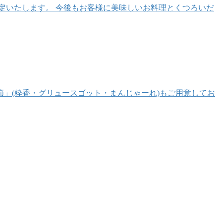
改定いたします。 今後もお客様に美味しいお料理とくつろいだ
お節」(粋香・グリュースゴット・まんじゃーれ)もご用意してお