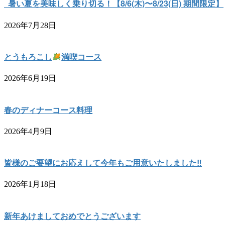
暑い夏を美味しく乗り切る！【8/6(木)〜8/23(日) 期間限定】
2026年7月28日
とうもろこし
満喫コース
2026年6月19日
春のディナーコース料理
2026年4月9日
皆様のご要望にお応えして今年もご用意いたしました‼︎
2026年1月18日
新年あけましておめでとうございます