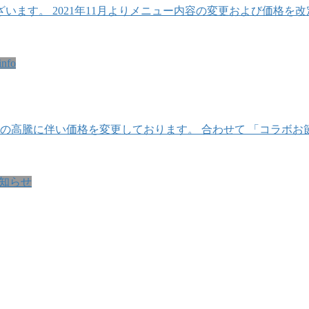
ます。 2021年11月よりメニュー内容の変更および価格を
info
原材料の高騰に伴い価格を変更しております。 合わせて 「コラボ
知らせ