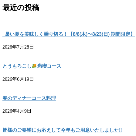
最近の投稿
暑い夏を美味しく乗り切る！【8/6(木)〜8/23(日) 期間限定】
2026年7月28日
とうもろこし
満喫コース
2026年6月19日
春のディナーコース料理
2026年4月9日
皆様のご要望にお応えして今年もご用意いたしました‼︎