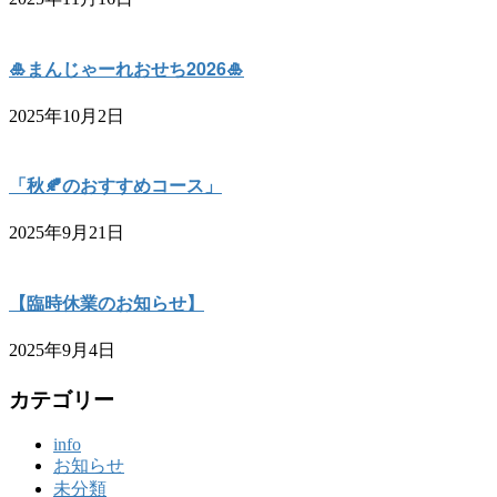
🎍まんじゃーれおせち2026🎍
2025年10月2日
「秋🍂のおすすめコース」
2025年9月21日
【臨時休業のお知らせ】
2025年9月4日
カテゴリー
info
お知らせ
未分類