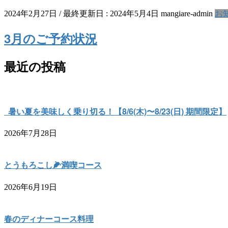
2024年2月27日
/ 最終更新日 :
2024年5月4日
mangiare-admin
お
3月のご予約状況
最近の投稿
暑い夏を美味しく乗り切る！【8/6(木)〜8/23(日) 期間限定】
2026年7月28日
とうもろこし🌽満喫コース
2026年6月19日
春のディナーコース料理